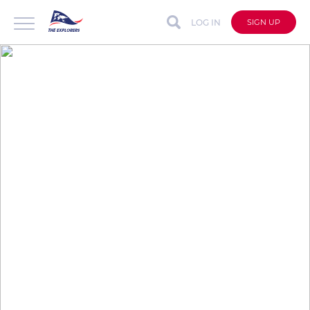
LOG IN
SIGN UP