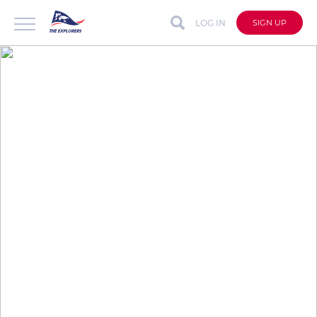
LOG IN
SIGN UP