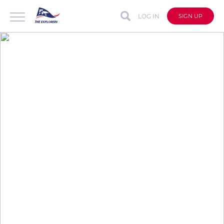
LOG IN
SIGN UP