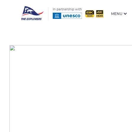
In partnership with
MENU