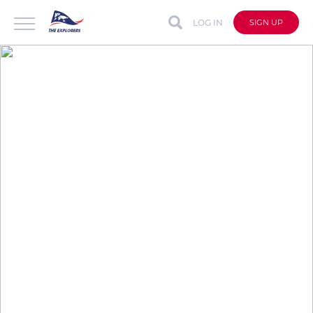
LOG IN
SIGN UP