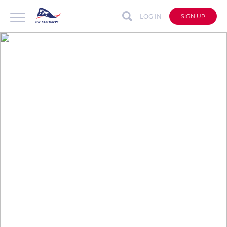
LOG IN
SIGN UP