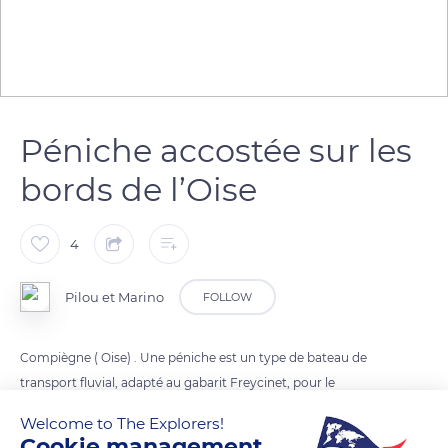
Péniche accostée sur les
bords de l’Oise
4
Pilou et Marino
FOLLOW
Compiègne ( Oise) . Une péniche est un type de bateau de
transport fluvial, adapté au gabarit Freycinet, pour le
transport de marchandises, sèches ou humides, stockées
Welcome to The Explorers!
dans une cale non spécialisée, accessible et couverte par des
Cookie management