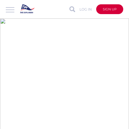
LOG IN
SIGN UP