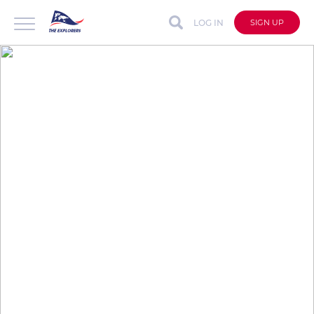
LOG IN
SIGN UP