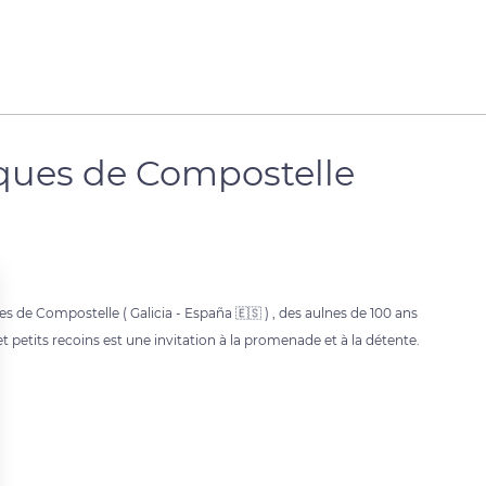
ques de Compostelle
es de Compostelle ( Galicia - España 🇪🇸 ) , des aulnes de 100 ans
t petits recoins est une invitation à la promenade et à la détente.