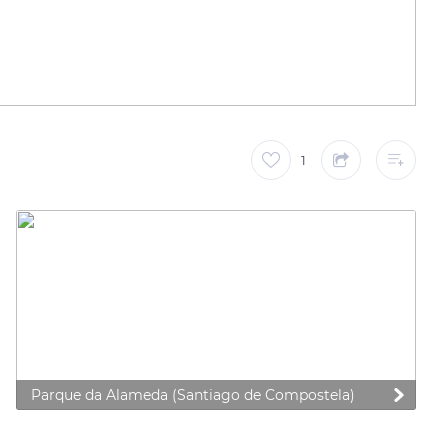
1
Parque da Alameda (Santiago de Compostela)