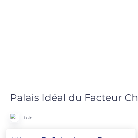
Palais Idéal du Facteur Ch
Lolo
L'escalier menant à l'étage