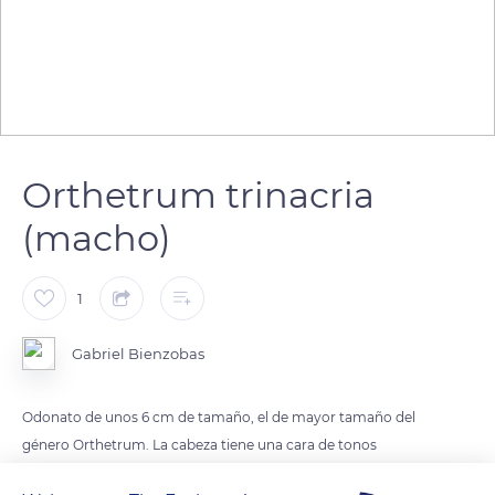
Orthetrum trinacria
(macho)
1
Gabriel Bienzobas
Odonato de unos 6 cm de tamaño, el de mayor tamaño del
género Orthetrum. La cabeza tiene una cara de tonos
amarillentos, con grandes ojos azulados, un aparato bucal