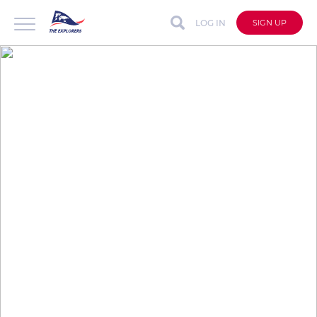
LOG IN
SIGN UP