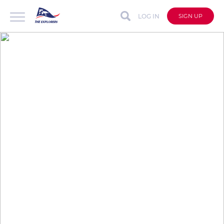
LOG IN
SIGN UP