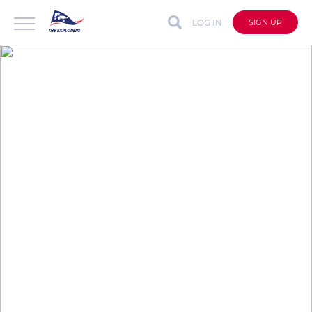
LOG IN
SIGN UP