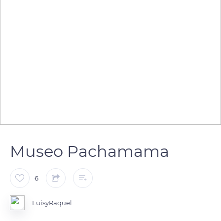
Museo Pachamama
6
LuisyRaquel