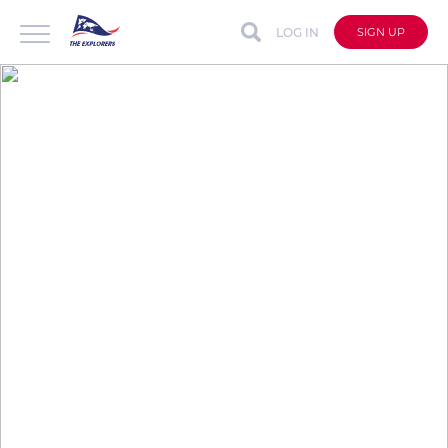
LOG IN
SIGN UP