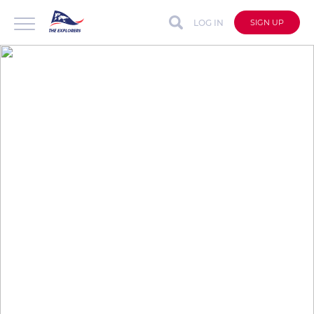
LOG IN
SIGN UP