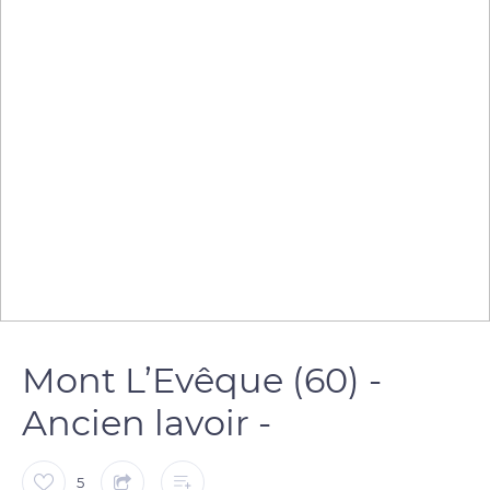
Mont L’Evêque (60) -
Ancien lavoir -
5