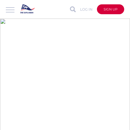
LOG IN
SIGN UP