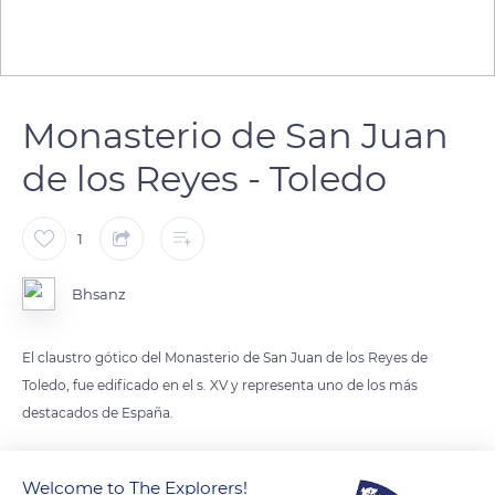
Monasterio de San Juan
de los Reyes - Toledo
1
Bhsanz
El claustro gótico del Monasterio de San Juan de los Reyes de
Toledo, fue edificado en el s. XV y representa uno de los más
destacados de España.
Iniciado por el arquitecto Juan Guas o Jean Goas y finalizado
Welcome to The Explorers!