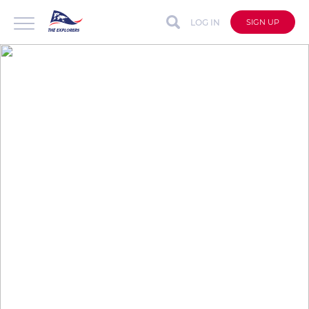
LOG IN
SIGN UP