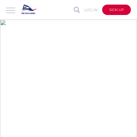
LOG IN
SIGN UP