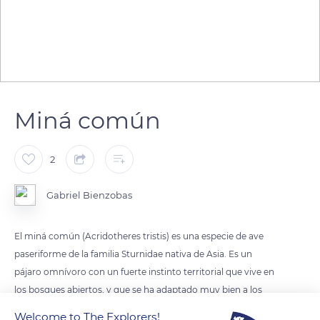
Miná común
2
Gabriel Bienzobas
El miná común (Acridotheres tristis) es una especie de ave
paseriforme de la familia Sturnidae nativa de Asia. Es un
pájaro omnívoro con un fuerte instinto territorial que vive en
los bosques abiertos, y que se ha adaptado muy bien a los
medios urbanos. El miná ha sido introducido en otras partes
Welcome to The Explorers!