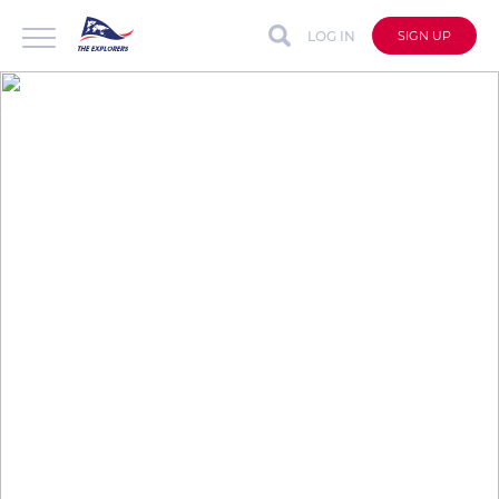
LOG IN
SIGN UP