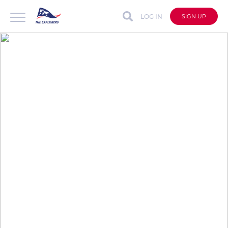
LOG IN
SIGN UP