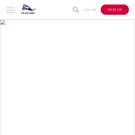
LOG IN
SIGN UP