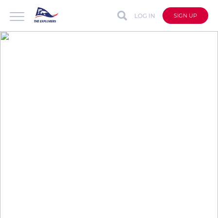
LOG IN
SIGN UP