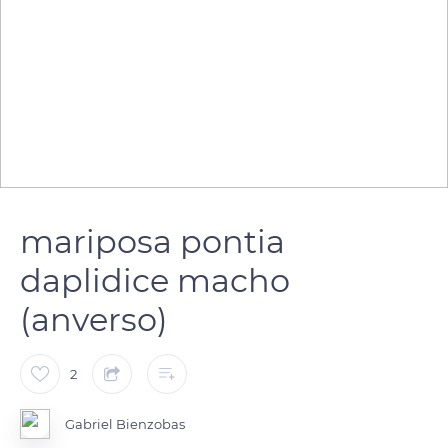
mariposa pontia
daplidice macho
(anverso)
2
Gabriel Bienzobas