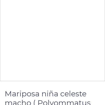
Mariposa niña celeste
macho ( Polyommatus