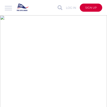
LOG IN
SIGN UP