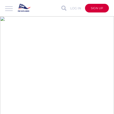
LOG IN
SIGN UP