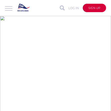
LOG IN
SIGN UP