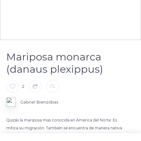
Mariposa monarca
(danaus plexippus)
2
Gabriel Bienzobas
Quizás la mariposa mas conocida en América del Norte. Es
mítica su migración. También se encuentra de manera nativa
en Canarias y Azores e introducida en Australia y Nueva