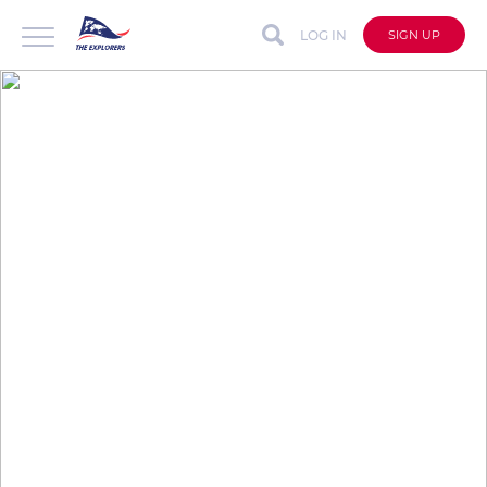
LOG IN
SIGN UP