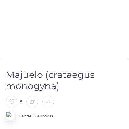
Majuelo (crataegus
monogyna)
5
Gabriel Bienzobas