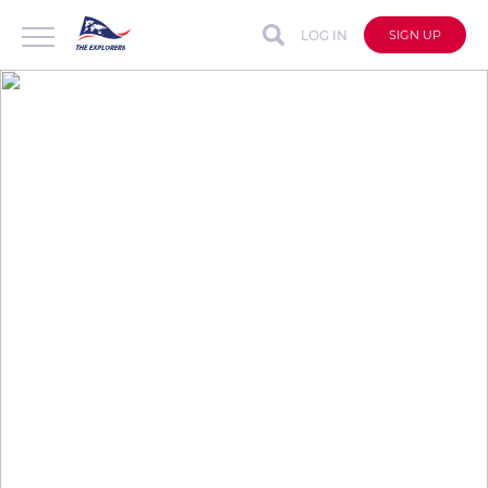
LOG IN
SIGN UP