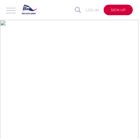
LOG IN
SIGN UP