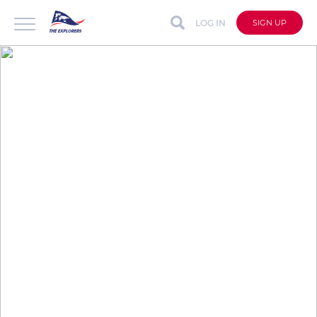
LOG IN
SIGN UP