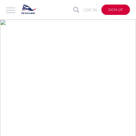
LOG IN
SIGN UP