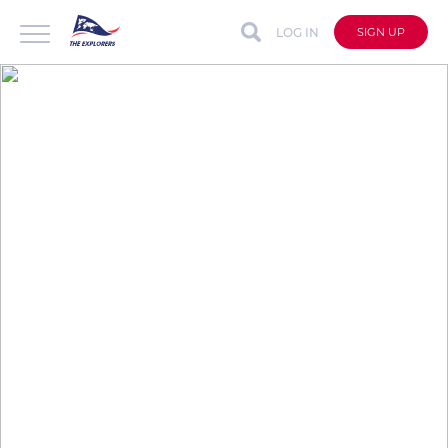
LOG IN
SIGN UP