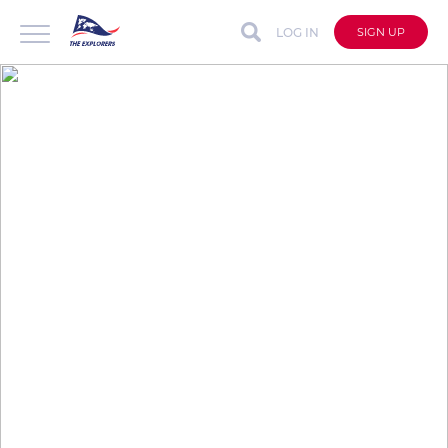
LOG IN
SIGN UP