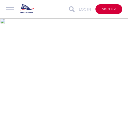
LOG IN
SIGN UP