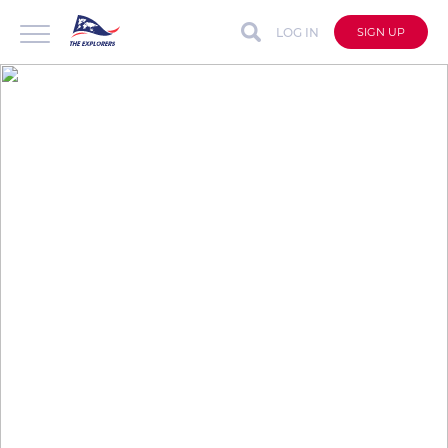
LOG IN
SIGN UP