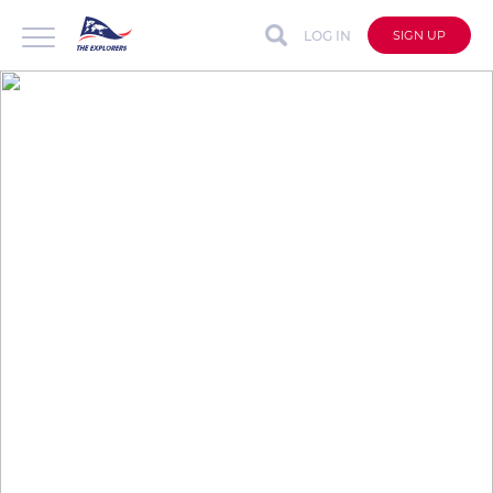
LOG IN
SIGN UP