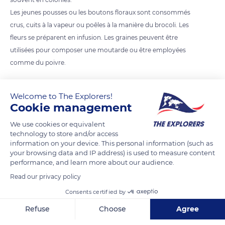
Les jeunes pousses ou les boutons floraux sont consommés
crus, cuits à la vapeur ou poêles à la manière du brocoli. Les
fleurs se préparent en infusion. Les graines peuvent être
utilisées pour composer une moutarde ou être employées
comme du poivre.
READ MORE
TRANSLATE
Welcome to The Explorers!
Cookie management
We use cookies or equivalent
technology to store and/or access
information on your device. This personal information (such as
your browsing data and IP address) is used to measure content
performance, and learn more about our audience.
Read our privacy policy
Consents certified by
Refuse
Choose
Agree
LEBRAT PÈRE & FILS