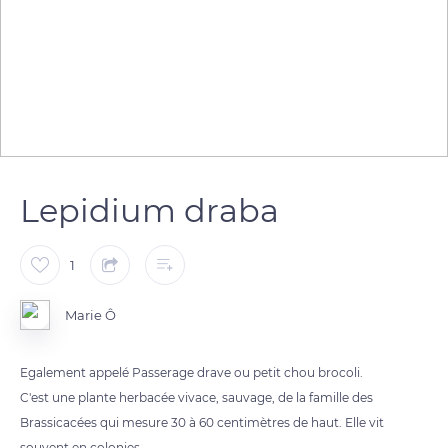
Lepidium draba
1
Marie Ô
Egalement appelé Passerage drave ou petit chou brocoli.
C'est une plante herbacée vivace, sauvage, de la famille des
Brassicacées qui mesure 30 à 60 centimètres de haut. Elle vit
souvent en colonies.