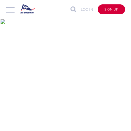
LOG IN
SIGN UP