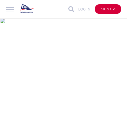
LOG IN
SIGN UP