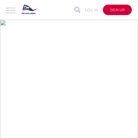
LOG IN
SIGN UP