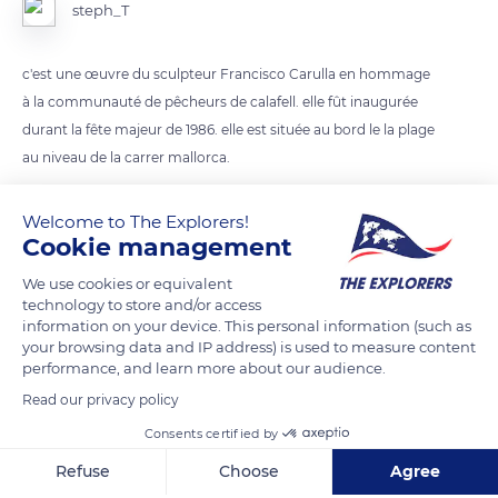
steph_T
c'est une œuvre du sculpteur Francisco Carulla en hommage
à la communauté de pêcheurs de calafell. elle fût inaugurée
durant la fête majeur de 1986. elle est située au bord le la plage
au niveau de la carrer mallorca.
Welcome to The Explorers!
READ MORE
TRANSLATE
Cookie management
We use cookies or equivalent
technology to store and/or access
information on your device. This personal information (such as
your browsing data and IP address) is used to measure content
performance, and learn more about our audience.
Read our privacy policy
Consents certified by
Refuse
Choose
Agree
Carrer Mallorca, 2