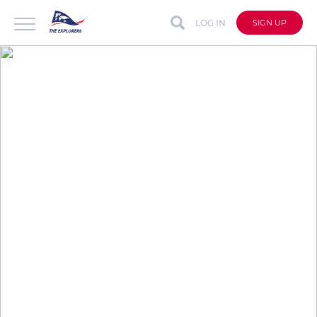
LOG IN
SIGN UP