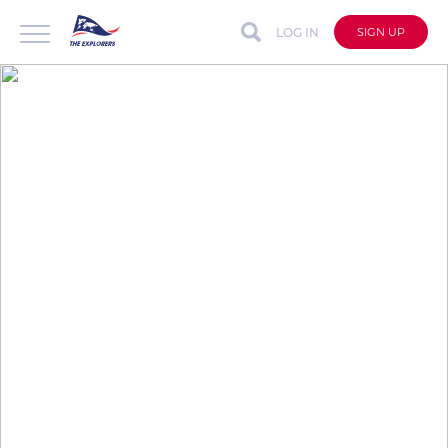
LOG IN
SIGN UP