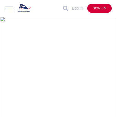
LOG IN
SIGN UP