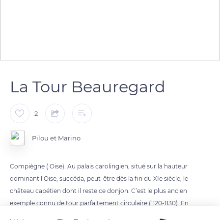
La Tour Beauregard
2
Pilou et Marino
Compiègne ( Oise). Au palais carolingien, situé sur la hauteur
dominant l’Oise, succéda, peut-être dès la fin du XIe siècle, le
château capétien dont il reste ce donjon. C’est le plus ancien
exemple connu de tour parfaitement circulaire (1120-1130). En
bordure de la rivière, elle contribuait à défendre l’ancien pont