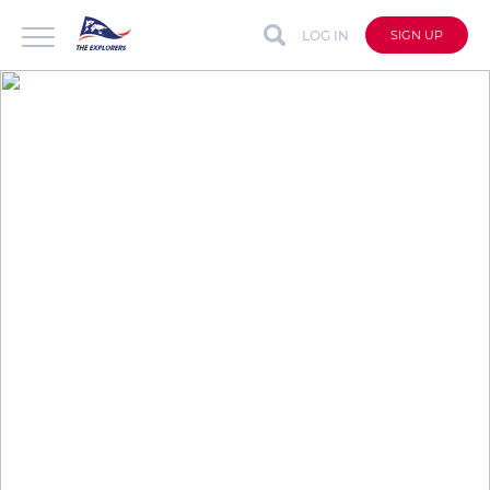
LOG IN
SIGN UP