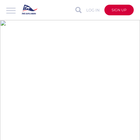
LOG IN
SIGN UP