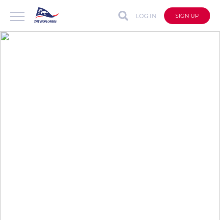
LOG IN
SIGN UP