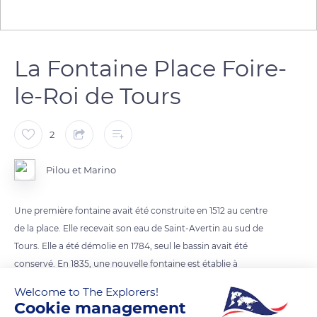
La Fontaine Place Foire-
le-Roi de Tours
2
Pilou et Marino
Une première fontaine avait été construite en 1512 au centre
de la place. Elle recevait son eau de Saint-Avertin au sud de
Tours. Elle a été démolie en 1784, seul le bassin avait été
conservé. En 1835, une nouvelle fontaine est établie à
l’extrémité sud de la place avec réemploi d’une partie du mur
Welcome to The Explorers!
du bassin initial.
Cookie management