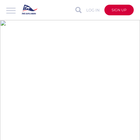
LOG IN
SIGN UP