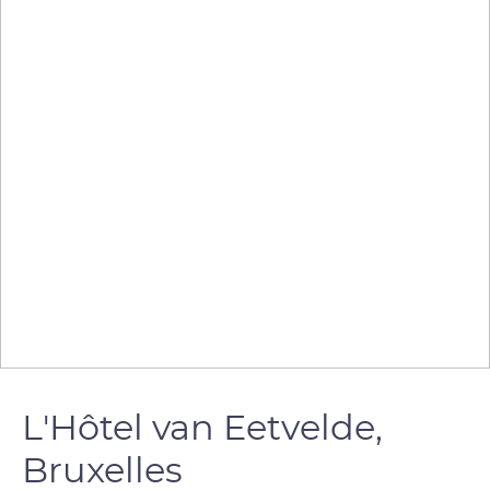
L'Hôtel van Eetvelde,
Bruxelles