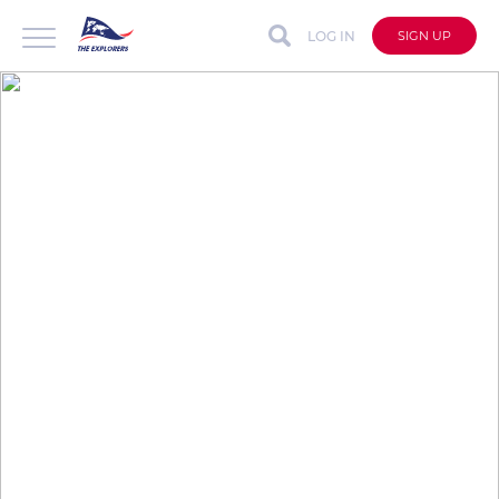
LOG IN
SIGN UP