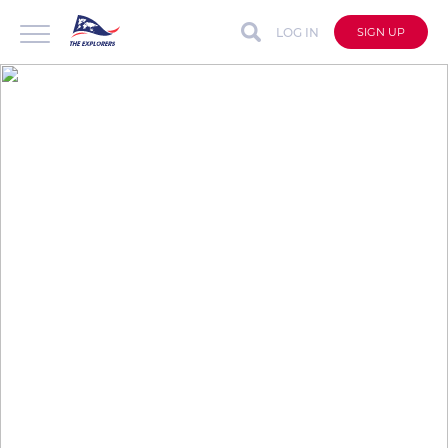
LOG IN
SIGN UP