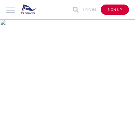
LOG IN
SIGN UP