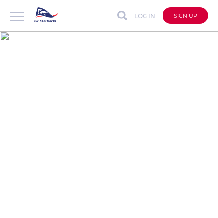
LOG IN
SIGN UP