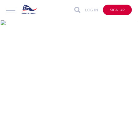
LOG IN
SIGN UP