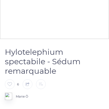
Hylotelephium
spectabile - Sédum
remarquable
6
Marie Ô