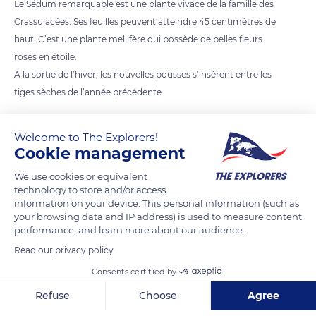
Le Sédum remarquable est une plante vivace de la famille des
Crassulacées. Ses feuilles peuvent atteindre 45 centimètres de
haut. C’est une plante mellifère qui possède de belles fleurs
roses en étoile.
A la sortie de l’hiver, les nouvelles pousses s’insèrent entre les
tiges sèches de l’année précédente.
READ MORE
TRANSLATE
Welcome to The Explorers!
Cookie management
We use cookies or equivalent
technology to store and/or access
information on your device. This personal information (such as
your browsing data and IP address) is used to measure content
performance, and learn more about our audience.
Read our privacy policy
Consents certified by
Refuse
Choose
Agree
COSSON – ISDI Montepilloy